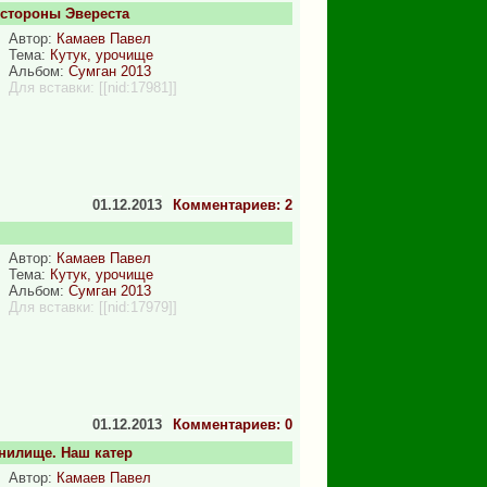
 стороны Эвереста
Автор:
Камаев Павел
Тема:
Кутук, урочище
Альбом:
Сумган 2013
Для вставки:
[[nid:17981]]
01.12.2013
Комментариев: 2
Автор:
Камаев Павел
Тема:
Кутук, урочище
Альбом:
Сумган 2013
Для вставки:
[[nid:17979]]
01.12.2013
Комментариев: 0
нилище. Наш катер
Автор:
Камаев Павел