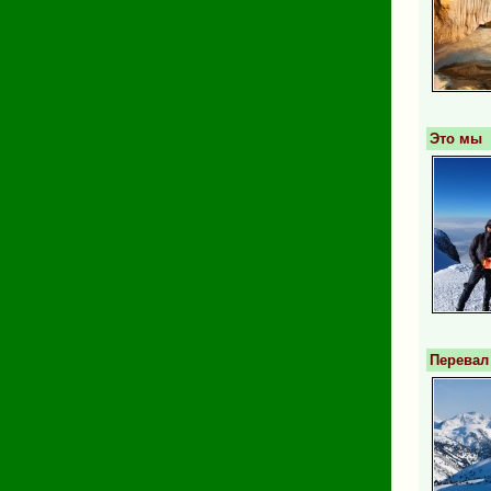
Это мы
Перевал