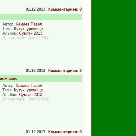
01.12.2013
Комментариев: 0
Автор:
Камаев Павел
Тема:
Кутук, урочище
Альбом:
Сумган 2013
Для вставки:
[[nid:17985]]
01.12.2013
Комментариев: 2
овом зале
Автор:
Камаев Павел
Тема:
Кутук, урочище
Альбом:
Сумган 2013
Для вставки:
[[nid:17983]]
01.12.2013
Комментариев: 0