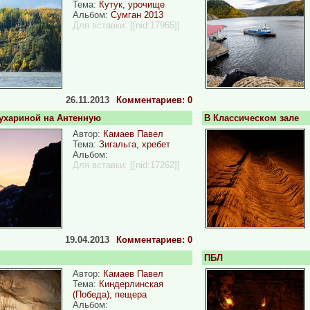
Тема:
Кутук, урочище
Альбом:
Сумган 2013
Для вставки:
[[nid:17965]]
26.11.2013
Комментариев: 0
лухариной на Антенную
В Классическом зале
Автор:
Камаев Павел
Тема:
Зигальга, хребет
Альбом:
Для вставки:
[[nid:17262]]
19.04.2013
Комментариев: 0
ПБЛ
Автор:
Камаев Павел
Тема:
Киндерлинская
(Победа), пещера
Альбом: