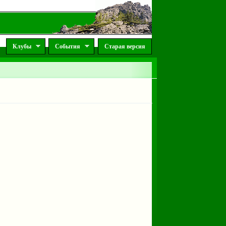
Клубы
События
Старая версия