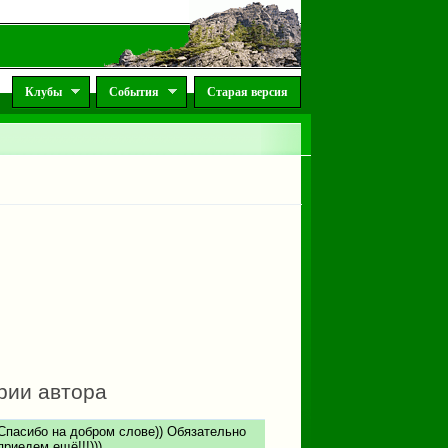
Клубы
События
Старая версия
рии автора
Спасибо на добром слове)) Обязательно
приедем ещё!!!)))