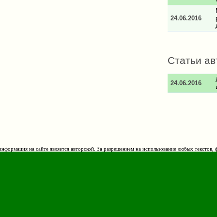
24.06.2016
Статьи ав
24.06.2016
нформация на сайте является авторской. За разрешением на использование любых текстов, 