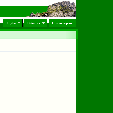
Клубы
События
Старая версия