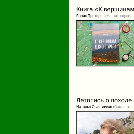
Книга «К вершина
Борис Прохоров
(Магнитогорск) —
Летопись о походе 
Наталья Счастливая
(Самара) — 