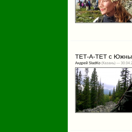
ТЕТ-А-ТЕТ с Южным
Андрей SladKo
(Казань) — 30.04.