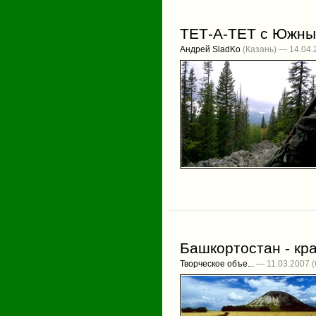
ТЕТ-А-ТЕТ с Южным
Андрей SladKo
(Казань) — 14.04.
Башкортостан - кр
Творческое объе...
— 11.03.2007