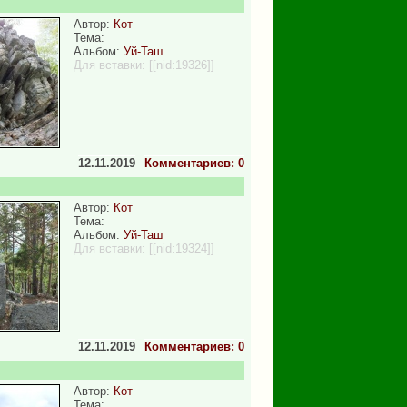
Автор:
Кот
Тема:
Альбом:
Уй-Таш
Для вставки:
[[nid:19326]]
12.11.2019
Комментариев: 0
Автор:
Кот
Тема:
Альбом:
Уй-Таш
Для вставки:
[[nid:19324]]
12.11.2019
Комментариев: 0
Автор:
Кот
Тема: