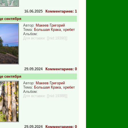
16.06.2025
Комментариев: 1
це сентября
Автор:
Макеев Григорий
Тема:
Большая Крака, хребет
Альбом:
Для вставки:
[[nid:19390]]
29.09.2024
Комментариев: 0
це сентября
Автор:
Макеев Григорий
Тема:
Большая Крака, хребет
Альбом:
Для вставки:
[[nid:19388]]
29.09.2024
Комментариев: 0