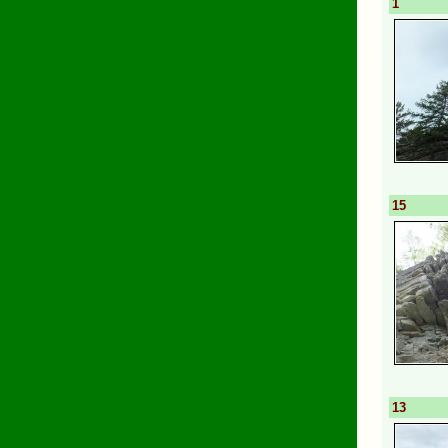
1
15
13