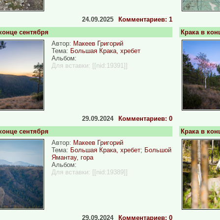
24.09.2025
Комментариев: 1
 конце сентября
Крака в кон
Автор:
Макеев Григорий
Тема:
Большая Крака, хребет
Альбом:
Для вставки:
[[nid:19391]]
29.09.2024
Комментариев: 0
 конце сентября
Крака в кон
Автор:
Макеев Григорий
Тема:
Большая Крака, хребет
;
Большой
Ямантау, гора
Альбом:
Для вставки:
[[nid:19389]]
29.09.2024
Комментариев: 0