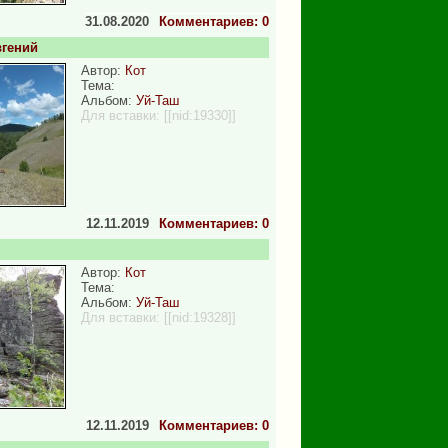
31.08.2020
Комментариев: 0
вгений
Автор:
Кот
Тема:
Альбом:
Уй-Таш
Для вставки:
[[nid:19330]]
12.11.2019
Комментариев: 0
Автор:
Кот
Тема:
Альбом:
Уй-Таш
Для вставки:
[[nid:19328]]
12.11.2019
Комментариев: 0