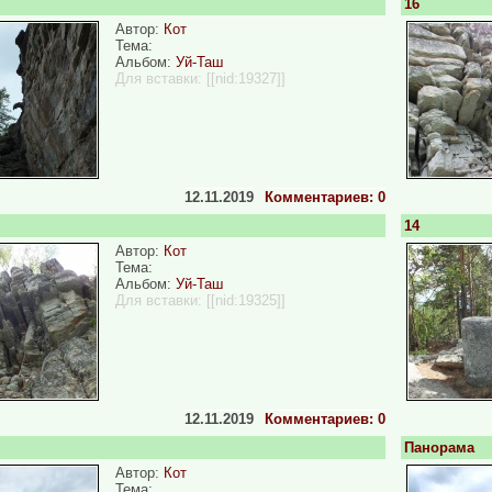
16
Автор:
Кот
Тема:
Альбом:
Уй-Таш
Для вставки:
[[nid:19327]]
12.11.2019
Комментариев: 0
14
Автор:
Кот
Тема:
Альбом:
Уй-Таш
Для вставки:
[[nid:19325]]
12.11.2019
Комментариев: 0
Панорама
Автор:
Кот
Тема: