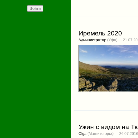
Иремель 2020
Администратор
(Уфа) — 21.07.2
Ужин с видом на Т
Olga
(Магнитогорск) — 26.07.201