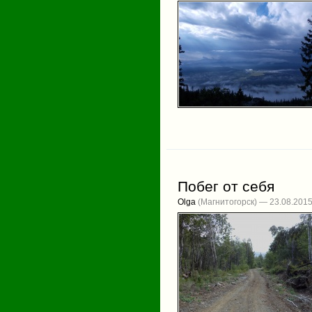
Побег от себя
Olga
(Магнитогорск) — 23.08.201