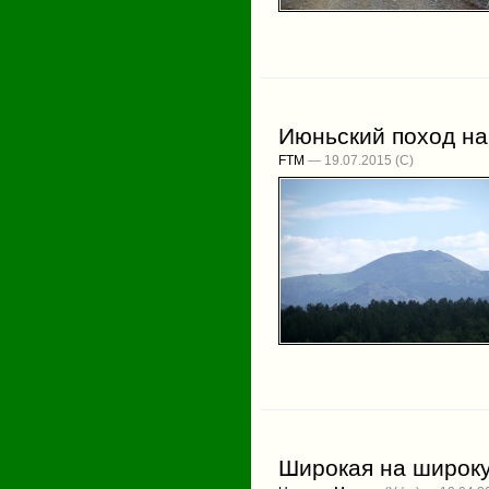
Июньский поход н
FTM
— 19.07.2015
Широкая на широк