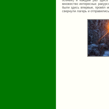
осенью) и каждый раз здесь
множество интересных ракурсо
были здесь впервые, провёл 
свернули лагерь и отправились