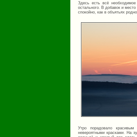
Здесь есть всё необходимое
остального. В добавок и место
спокойно, как в объятьях родн
Утро порадовало красивым
невероятными красками. На зу