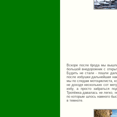
Вскоре после брода мы вышли
большой внедорожник с открыт
Будить не стали - пошли даль
после избушки дальнейшая нак
мы по следам мотоциклиста, ко
не доходя нескольких сот мет
избу, а просто забраться по
Тропёжка давалась не легко, 
по которым шлось намного быс
в темноте.