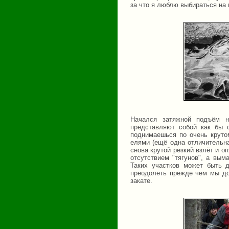
за что я люблю выбираться на 
Начался затяжной подъём 
представляют собой как бы с
поднимаешься по очень круто
елями (ещё одна отличительна
снова крутой резкий взлёт и о
отсутствием "тягунов", а вым
Таких участков может быть 
преодолеть прежде чем мы до
закате.