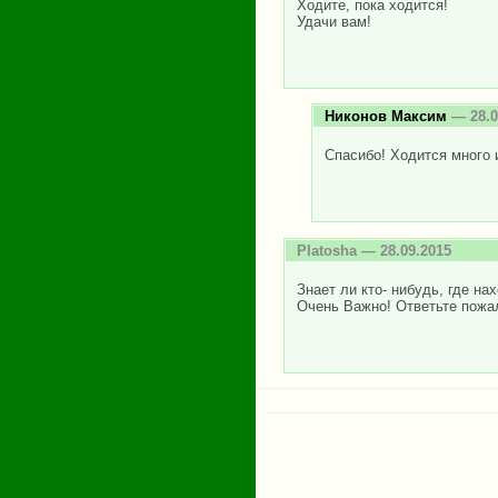
Ходите, пока ходится!
Удачи вам!
Никонов Максим
— 28.0
Спасибо! Ходится много и
Platosha
— 28.09.2015
Знает ли кто- нибудь, где н
Очень Важно! Ответьте пож