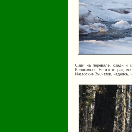
Сиди на перевале, сзади и 
Колокольня. Не в этот раз, мо
Инзерские Зубчатки, надеясь, 