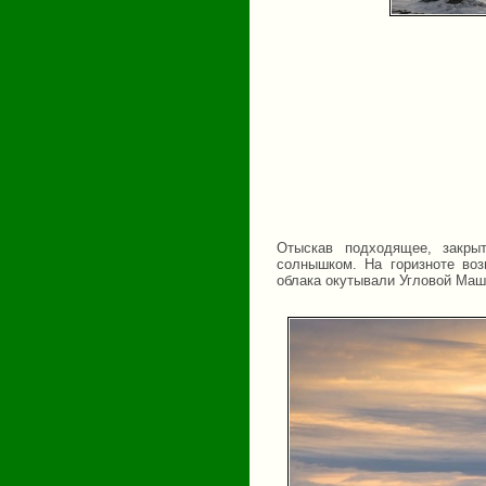
Отыскав подходящее, закры
солнышком. На горизноте воз
облака окутывали Угловой Маш