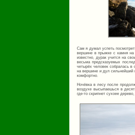
Сам я думал успеть посмотреть
вершине в прыжке с камня на 
известно, дурак учится на сво
весьма предсказуемых послед
четырёх человек собралась в 
на вершине и дул сильнейший 
комфортно.
Ночёвка в лесу после продолж
воздухе высыпаешься в десят
где-то скрипнет сухоее дерево,