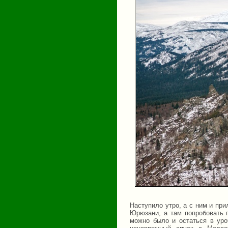
Наступило утро, а с ним и пр
Юрюзани, а там попробовать 
можно было и остаться в уро