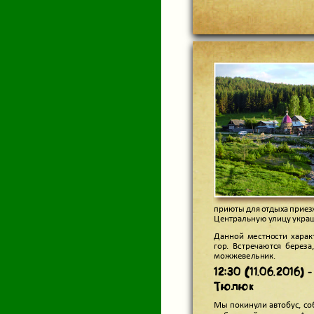
приюты для отдыха приез
Центральную улицу украш
Данной местности харак
гор. Встречаются береза
можжевельник.
12:30 (11.06.2016)
Тюлюк
Мы покинули автобус, со