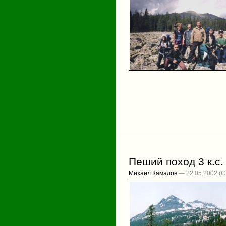
Пеший поход 3 к.с.
Михаил Камалов
— 22.05.2002