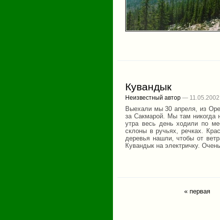
Кувандык
Неизвестный автор
— 11.05.2002
Выехали мы 30 апреля, из Орен
за Сакмарой. Мы там никогда 
утра весь день ходили по ме
склоны в ручьях, речках. Кра
деревья нашли, чтобы от ветр
Кувандык на электричку. Очен
« первая
Страницы