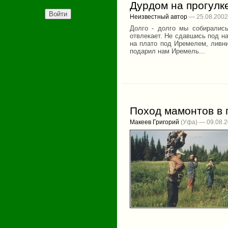
Дурдом на прогулке
Неизвестный автор
— 25.08.2002
Долго - долго мы собирались
отвлекает. Не сдавшись под н
на плато под Иремелем, ливни
подарил нам Иремель...
Поход мамонтов в 
Макеев Григорий
(Уфа) — 09.08.