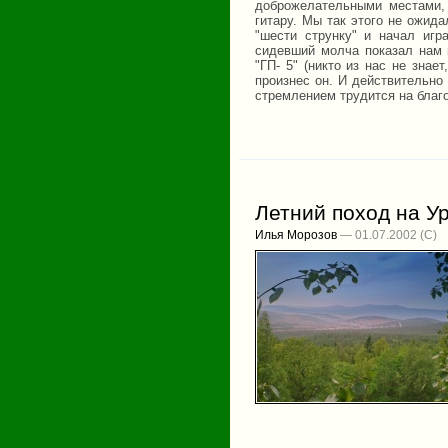
доброжелательными местами,
гитару. Мы так этого не ожид
"шести струнку" и начал игр
сидевший молча показал нам 
"ГП- 5" (никто из нас не знае
произнес он. И действительно
стремлением трудится на благ
Летний поход на Ур
Илья Морозов
— 01.07.2002