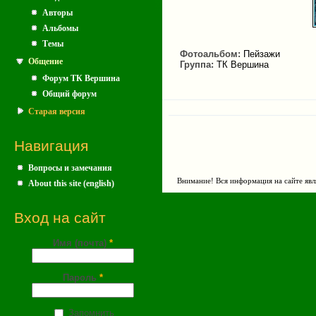
Авторы
Альбомы
Темы
Фотоальбом:
Пейзажи
Общение
Группа:
ТК Вершина
Форум ТК Вершина
Общий форум
Старая версия
Навигация
Вопросы и замечания
Внимание! Вся информация на сайте явл
About this site (english)
Вход на сайт
Имя (почта)
*
Пароль
*
Запомнить