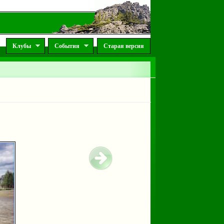
Клубы
События
Старая версия