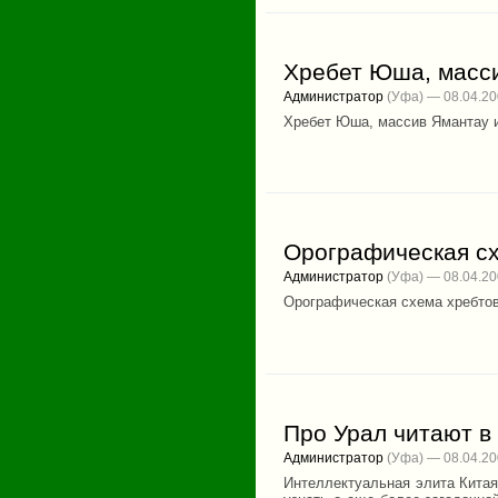
Хребет Юша, масс
Администратор
(Уфа) — 08.04.2
Хребет Юша, массив Ямантау 
Орографическая сх
Администратор
(Уфа) — 08.04.2
Орографическая схема хребто
Про Урал читают в
Администратор
(Уфа) — 08.04.2
Интеллектуальная элита Китая