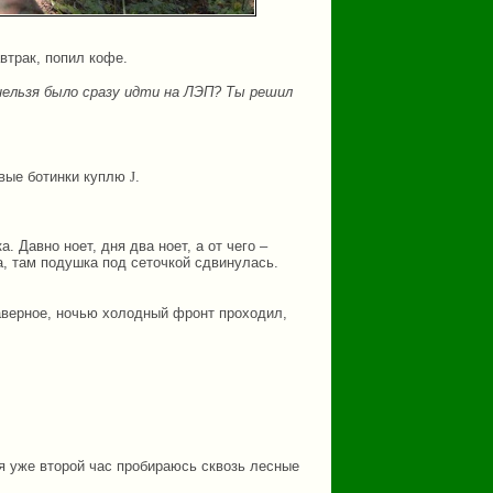
втрак, попил кофе.
 нельзя было сразу идти на ЛЭП? Ты решил
новые ботинки куплю
J
.
а. Давно ноет, дня два ноет, а от чего –
а, там подушка под сеточкой сдвинулась.
Наверное, ночью холодный фронт проходил,
, я уже второй час пробираюсь сквозь лесные