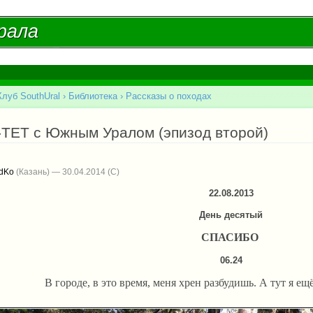
Перейти к
основному
рала
рала
содержанию
Клуб SouthUral
›
Библиотека
›
Рассказы о походах
есь
-ТЕТ с Южным Уралом (эпизод второй)
adKo
(Казань) — 30.04.2014
22.08.2013
День десятый
СПАСИБО
06.24
В городе, в это время, меня хрен разбудишь. А тут я ещ