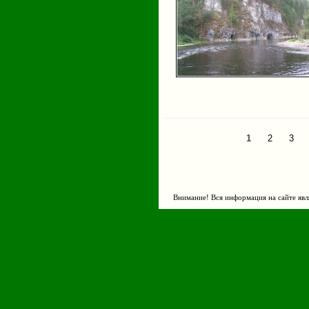
1
2
3
Страницы
Внимание! Вся информация на сайте явл