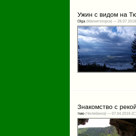
Ужин с видом на Т
Olga
(Магнитогорск) — 26.07.201
Знакомство с рек
тмю
(Челябинск) — 07.04.2016