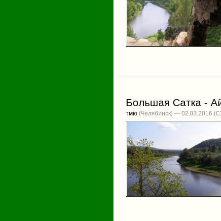
Большая Сатка - А
тмю
(Челябинск) — 02.03.2016