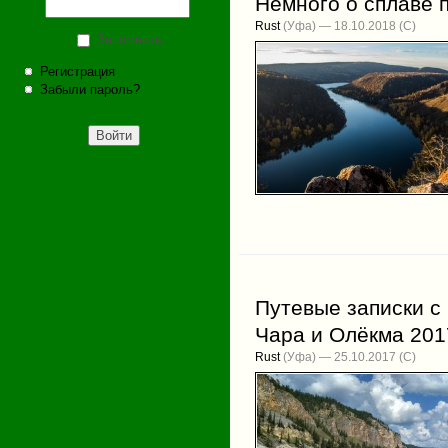
Немного о сплаве 
Rust
(Уфа) — 18.10.2018
Запомнить
Регистрация
Забыли пароль?
Путевые записки с 
Чара и Олёкма 2017
Rust
(Уфа) — 25.10.2017