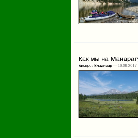
Как мы на Манараг
Бисеров Владимир
— 16.09.2017