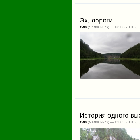
Эх, дороги...
тмю
(Челябинск) — 02.03.2016
История одного вы
тмю
(Челябинск) — 02.03.2016