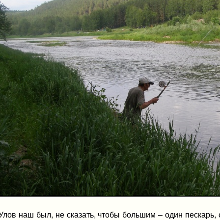
лов наш был, не сказать, чтобы большим – один пескарь, 