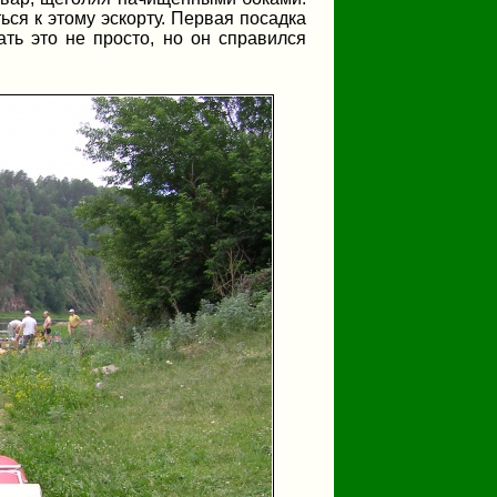
ься к этому эскорту. Первая посадка
ать это не просто, но он справился