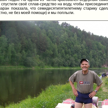
спустили своё сплав-средство на воду, чтобы присоединит
маран показала, что семидесятипятилетнему старику сдел
стно, не без моей помощи) и мы поплыли.