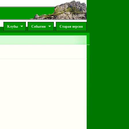
Клубы
События
Старая версия