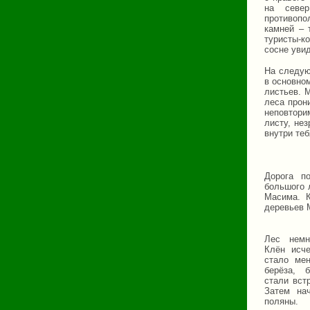
на север
противоп
камней – 
туристы-к
сосне увид
На следую
в основном
листьев. 
леса прон
неповтори
листу, не
внутри те
Дорога п
большого 
Масима. К
деревьев 
Лес немн
Клён исче
стало мен
берёза, 
стали вст
Затем на
полян