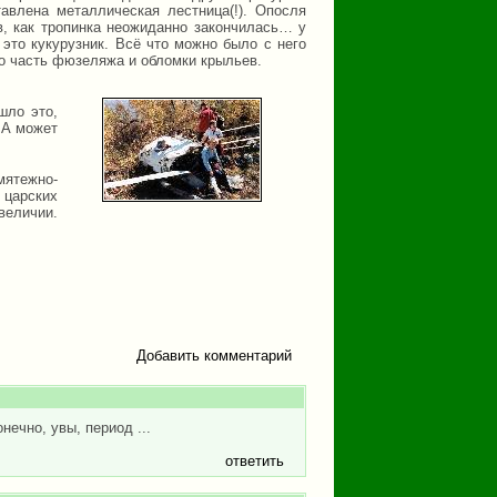
авлена металлическая лестница(!). Опосля
в, как тропинка неожиданно закончилась… у
это кукурузник. Всё что можно было с него
ько часть фюзеляжа и обломки крыльев.
шло это,
 А может
мятежно-
 царских
величии.
Добавить комментарий
нечно, увы, период ...
ответить