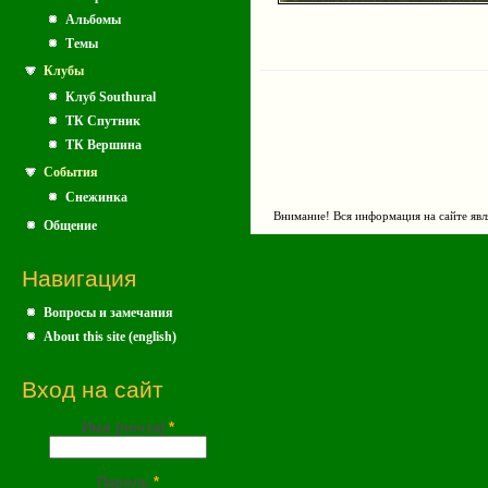
Альбомы
Темы
Клубы
Клуб Southural
ТК Спутник
ТК Вершина
События
Снежинка
Внимание! Вся информация на сайте явл
Общение
Навигация
Вопросы и замечания
About this site (english)
Вход на сайт
Имя (почта)
*
Пароль
*