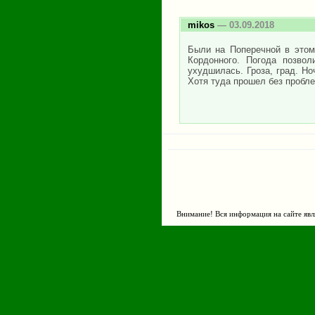
mikos
— 03.09.2018
Были на Поперечной в этом 
Кордонного. Погода позвол
ухудшилась. Гроза, град. Н
Хотя туда прошел без пробле
Внимание! Вся информация на сайте явл