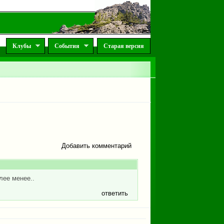
Клубы
События
Старая версия
Добавить комментарий
лее менее..
ответить