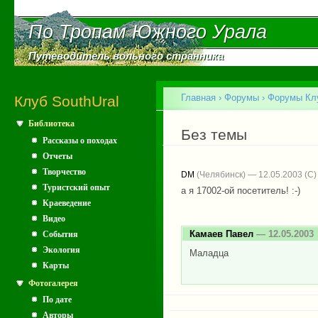
Пе
ос
По Тропам Южного Урала
По Тропам Южного Урала
со
Путеводитель вольного странника
Путеводитель вольного странника
Главное меню
Главная
›
Форумы
›
Форумы Клу
Клуб SouthUral
Библиотека
Вы здесь
Без темы
Рассказы о походах
Отчеты
Творчество
DM
(Челябинск) — 12.05.2003
Туристский опыт
а я 17002-ой посетитель! :-)
Краеведение
Видео
Камаев Павел
— 12.05.2003
События
Экология
Маладца
Карты
Фотогалерея
По дате
Авторы