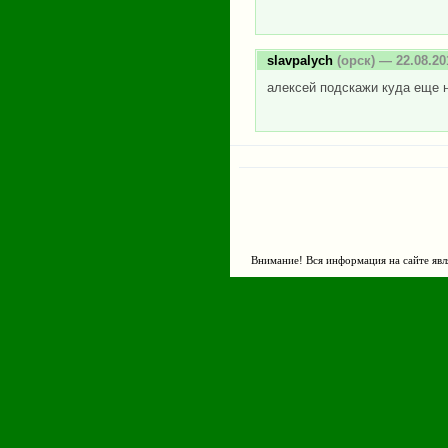
slavpalych
(орск) — 22.08.20
алексей подскажи куда еще 
Внимание! Вся информация на сайте явл