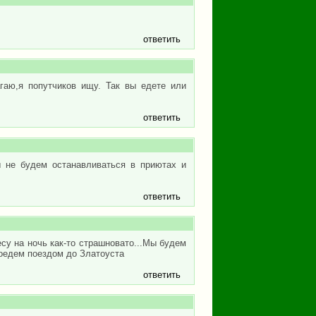
ответить
гаю,я попутчиков ищу. Так вы едете или
ответить
 не будем останавливаться в приютах и
ответить
су на ночь как-то страшновато...Мы будем
поедем поездом до Златоуста
ответить