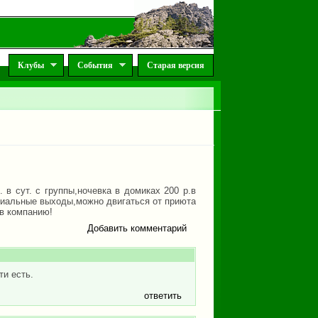
Клубы
События
Старая версия
 в сут. с группы,ночевка в домиках 200 р.в
адиальные выходы,можно двигаться от приюта
 в компанию!
Добавить комментарий
ти есть.
ответить