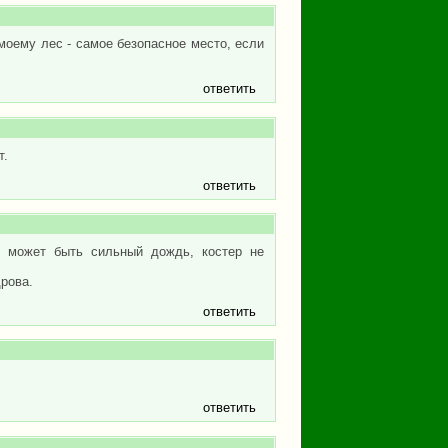
 моему лес - самое безопасное место, если
ответить
т.
ответить
о может быть сильный дождь, костер не
дрова.
ответить
ответить