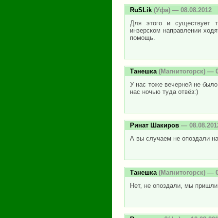
RuSLik
(Уфа) — 08.08.2012
Для этого и существует т
инзерском направлении ходят
помощь.
Танешка
(Магнитогорск) — 0
У нас тоже вечерней не было
нас ночью туда отвёз:)
Ринат Шакиров
— 08.08.201
А вы случаем не опоздали н
Танешка
(Магнитогорск) — 0
Нет, не опоздали, мы пришли