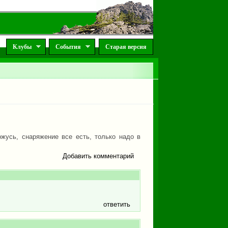
Клубы
События
Старая версия
ожусь, снаряжение все есть, только надо в
Добавить комментарий
ответить