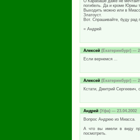
О Карабаше даже не мечтайте
погибель. Да и кроме Юрмы т
Выходить можно или в Миасс
Златоуст.
Вот. Спрашивайте, буду рад 
= Андрей
Алексей
(Екатеринбург) — 2
Если вернемся ...
Алексей
(Екатеринбург) — 2
Кстати, Дмитрий Сергеевич, о
Андрей
(Уфа) — 23.04.2002
Вопрос Андрею из Миасса.
А что вы имели в виду пр
посмотреть.