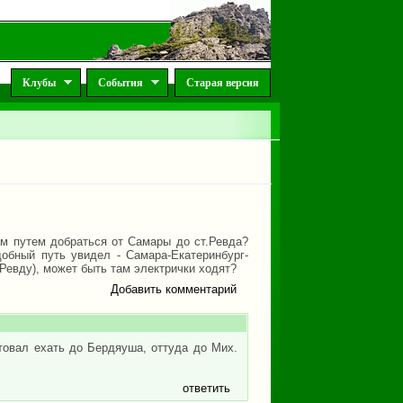
Клубы
События
Старая версия
им путем добраться от Самары до ст.Ревда?
обный путь увидел - Самара-Екатеринбург-
Ревду), может быть там электрички ходят?
Добавить комментарий
етовал ехать до Бердяуша, оттуда до Мих.
ответить