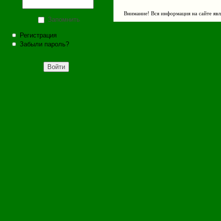
Внимание! Вся информация на сайте явл
Запомнить
Регистрация
Забыли пароль?