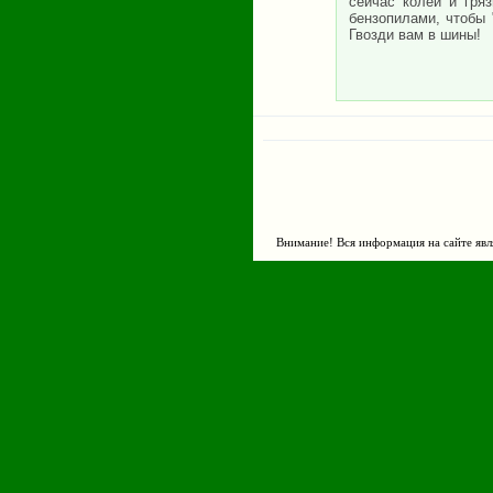
сейчас колеи и гря
бензопилами, чтобы "
Гвозди вам в шины!
Внимание! Вся информация на сайте явл