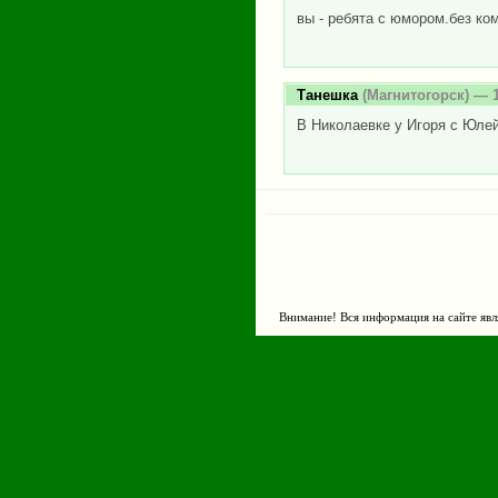
вы - ребята с юмором.без ко
Танешка
(Магнитогорск) — 1
В Николаевке у Игоря с Юлей
Внимание! Вся информация на сайте явл