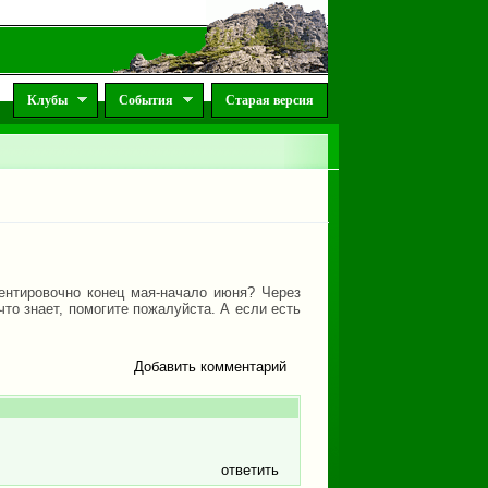
Клубы
События
Старая версия
ентировочно конец мая-начало июня? Через
что знает, помогите пожалуйста. А если есть
Добавить комментарий
ответить