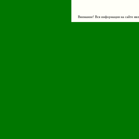
Внимание! Вся информация на сайте явл