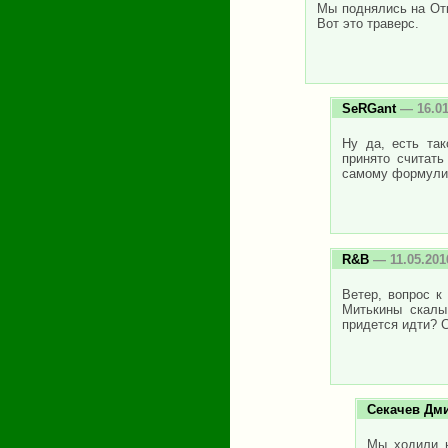
Мы поднялись на Отк
Вот это траверс.
SeRGant
— 16.01
Ну да, есть та
принято считать
самому формулир
R&B
— 11.05.201
Ветер, вопрос к
Митькины скалы
придется идти? 
Секачев Дм
Мы ходили н