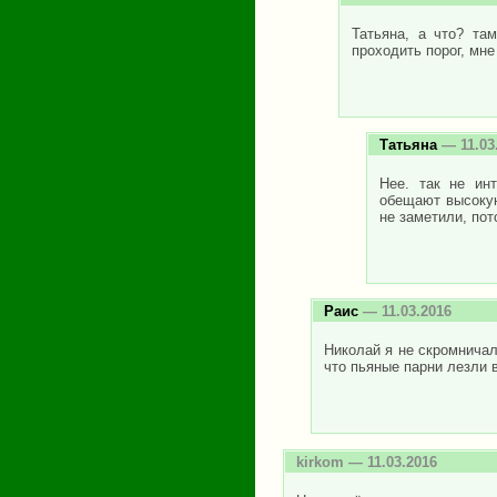
Татьяна, а что? та
проходить порог, мне
Татьяна
— 11.03
Нее. так не инт
обещают высокую
не заметили, пото
Раис
— 11.03.2016
Николай я не скромничал
что пьяные парни лезли 
kirkom
— 11.03.2016