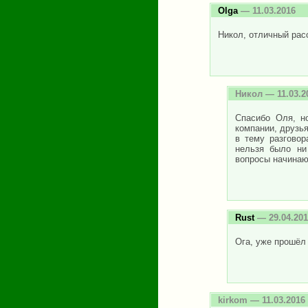
Olga
— 11.03.2016
Никол, отличный рас
Никол
— 11.03.2
Спасибо Оля, н
компании, друзь
в тему разговор
нельзя было ни
вопросы начинаю
Rust
— 29.04.201
Ога, уже прошёл 
kirkom
— 11.03.2016