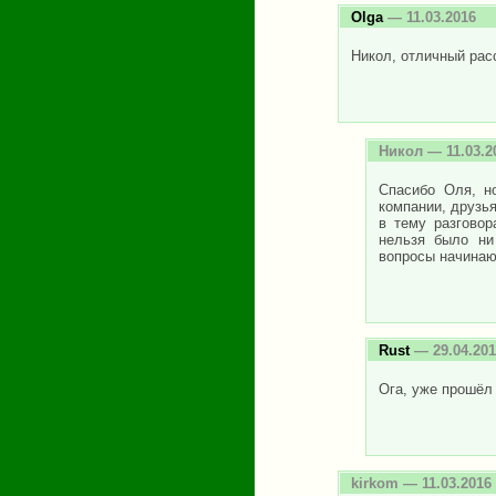
Olga
— 11.03.2016
Никол, отличный рас
Никол
— 11.03.2
Спасибо Оля, н
компании, друзь
в тему разговор
нельзя было ни
вопросы начинаю
Rust
— 29.04.201
Ога, уже прошёл 
kirkom
— 11.03.2016