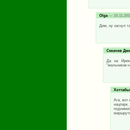
Olga
— 10.11.201
Дим, ну загнул т
Секачев Дм
Да на Ирем
"мальчиков-ч
Хоттабы
Ага, вот
нацпарк,
поднимат
маршрутн