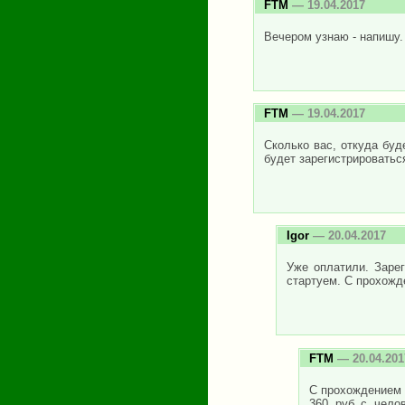
FTM
— 19.04.2017
Вечером узнаю - напишу.
FTM
— 19.04.2017
Сколько вас, откуда буд
будет зарегистрироватьс
Igor
— 20.04.2017
Уже оплатили. Зарег
стартуем. С прохожд
FTM
— 20.04.201
С прохождением с
360 руб с чело