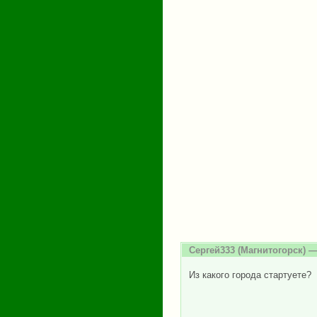
Сергей333
(Магнитогорск) —
Из какого города стартуете?