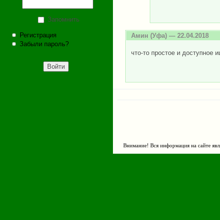
Запомнить
Регистрация
Амин
(Уфа) — 22.04.2018
Забыли пароль?
что-то простое и доступное 
Внимание! Вся информация на сайте явл