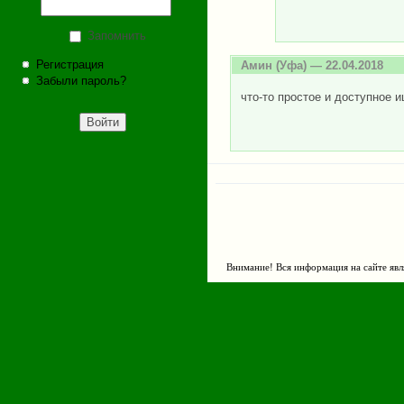
Запомнить
Регистрация
Амин
(Уфа) — 22.04.2018
Забыли пароль?
что-то простое и доступное 
Внимание! Вся информация на сайте явл