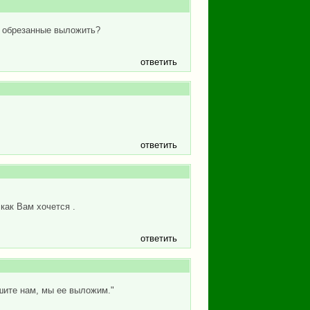
ли обрезанные выложить?
ответить
ответить
как Вам хочется .
ответить
ишите нам, мы ее выложим."