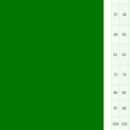
37
38
49
50
61
62
73
74
85
86
97
98
109
110