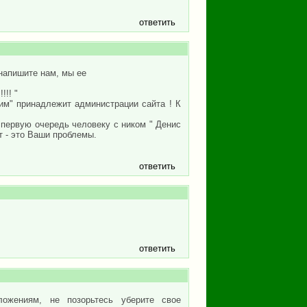
ответить
 напишите нам, мы ее
!!! "
жим" принадлежит администрации сайта ! К
 первую очередь человеку с ником " Денис
т - это Ваши проблемы.
ответить
ответить
ложениям, не позорьтесь уберите свое