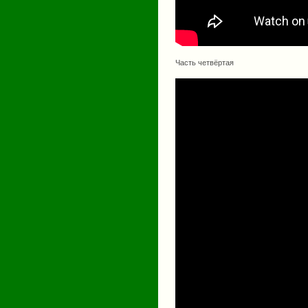
Часть четвёртая