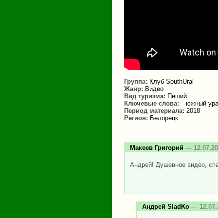
Группа:
Клуб SouthUral
Жанр:
Видео
Вид туризма:
Пеший
Ключевые слова:
южный ур
Период материала:
2018
Регион:
Белорецк
Макеев Григорий
— 12.07.20
Андрей! Душевное видео, сп
Андрей SladKo
— 12.07.