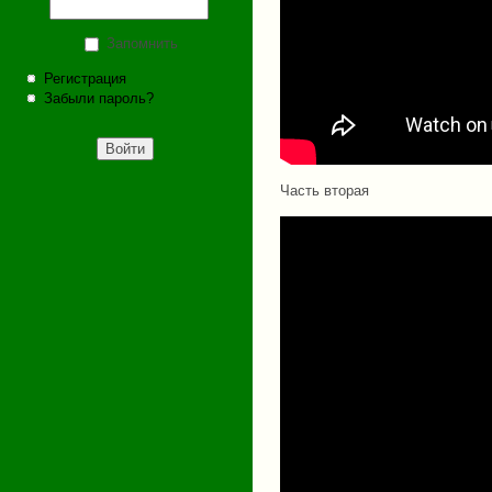
Запомнить
Регистрация
Забыли пароль?
Часть вторая