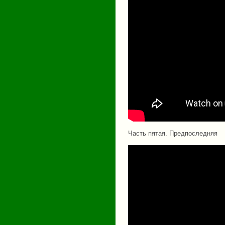
Часть пятая. Предпоследняя