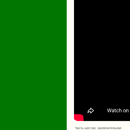
Часть шестая, заключительная