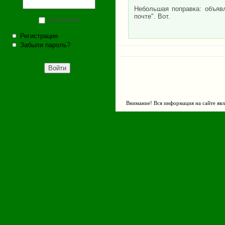
Небольшая поправка: объявл
почте". Вот.
Запомнить
Регистрация
Забыли пароль?
Внимание! Вся информация на сайте явл