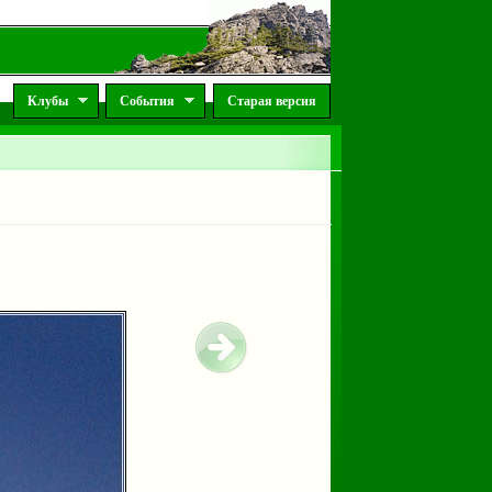
Клубы
События
Старая версия