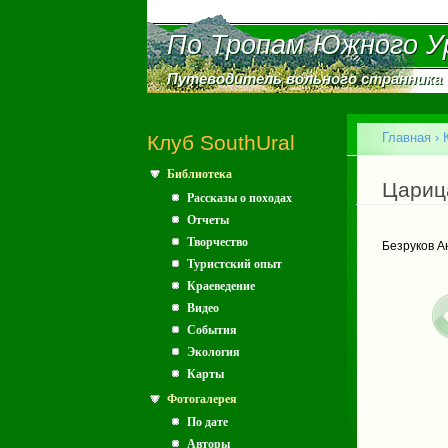
По Тропам Южного У
По Тропам Южного У
Путеводитель вольного странника
Путеводитель вольного странника
Главное меню
Главная
›
Клуб SouthUral
Библиотека
Вы зд
Цариц
Рассказы о походах
Отчеты
Творчество
Безруков А
Туристский опыт
Краеведение
Видео
События
Экология
Карты
Фотогалерея
По дате
Авторы