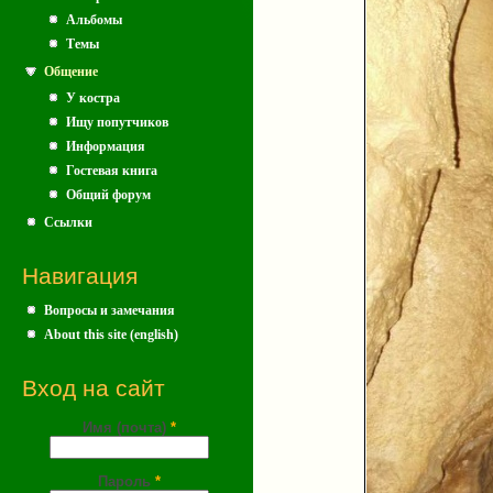
Альбомы
Темы
Общение
У костра
Ищу попутчиков
Информация
Гостевая книга
Общий форум
Ссылки
Навигация
Вопросы и замечания
About this site (english)
Вход на сайт
Имя (почта)
*
Пароль
*