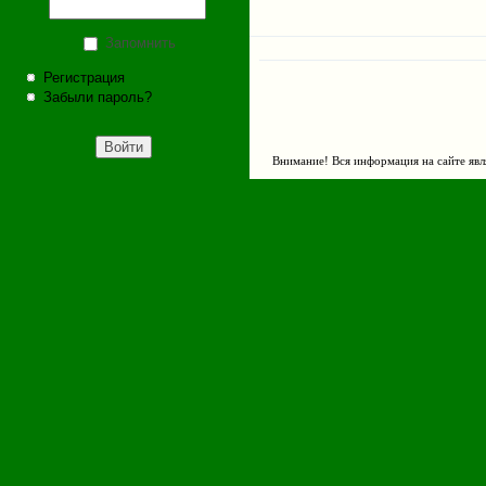
Запомнить
Регистрация
Забыли пароль?
Внимание! Вся информация на сайте явл