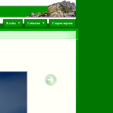
Клубы
События
Старая версия