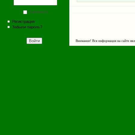
Запомнить
Регистрация
Забыли пароль?
Внимание! Вся информация на сайте явл