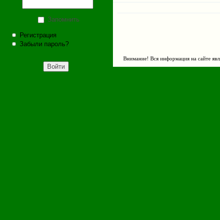
Запомнить
Регистрация
Забыли пароль?
Внимание! Вся информация на сайте явл