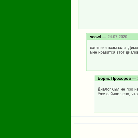
scowl
— 24.07.2020
охотники называли. Димен
мне нравится этот диалог
Борис Прохоров
— 2
Диалог был не про из
Уже сейчас ясно, что